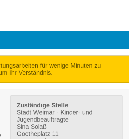
ungsarbeiten für wenige Minuten zu
m Ihr Verständnis.
Zuständige Stelle
Stadt Weimar - Kinder- und
Jugendbeauftragte
Sina Solaß
Goetheplatz 11
 