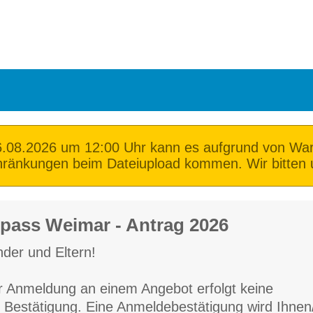
.08.2026 um 12:00 Uhr kann es aufgrund von Wart
hränkungen beim Dateiupload kommen. Wir bitten u
npass Weimar - Antrag 2026
nder und Eltern!

 Anmeldung an einem Angebot erfolgt keine 
e Bestätigung. Eine Anmeldebestätigung wird Ihnen/