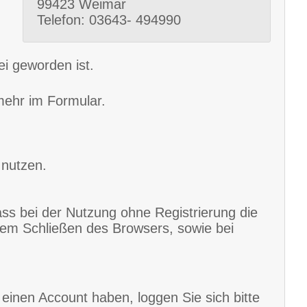
99423 Weimar
Telefon: 03643- 494990
i geworden ist.

 mehr im Formular.
 nutzen.
ass bei der Nutzung ohne Registrierung die
em Schließen des Browsers, sowie bei
 einen Account haben, loggen Sie sich bitte