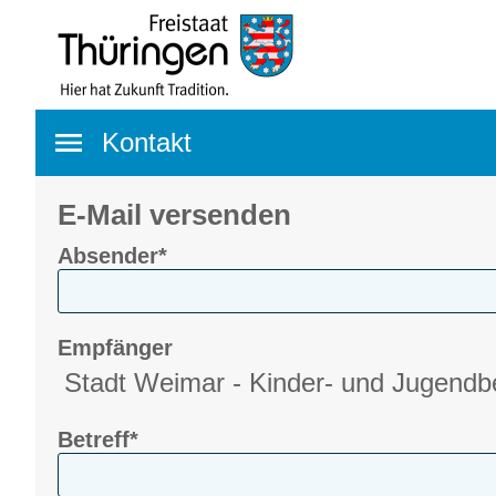
Navigation öffnen
Kontakt
E-Mail versenden
Absender*
Empfänger
Betreff*