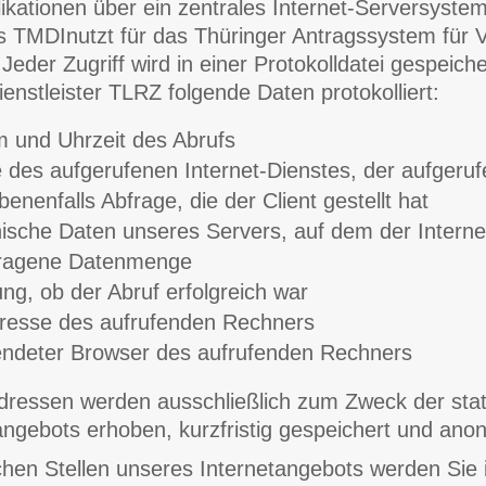
kationen über ein zentrales Internet-Serversyst
 TMDInutzt für das Thüringer Antragssystem für 
 Jeder Zugriff wird in einer Protokolldatei gespeich
enstleister TLRZ folgende Daten protokolliert:
 und Uhrzeit des Abrufs
des aufgerufenen Internet-Dienstes, der aufgeru
enenfalls Abfrage, die der Client gestellt hat
ische Daten unseres Servers, auf dem der Interne
tragene Datenmenge
ng, ob der Abruf erfolgreich war
resse des aufrufenden Rechners
ndeter Browser des aufrufenden Rechners
dressen werden ausschließlich zum Zweck der stat
angebots erhoben, kurzfristig gespeichert und an
en Stellen unseres Internetangebots werden Sie i