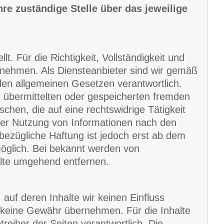
hre zuständige Stelle über das jeweilige
lt. Für die Richtigkeit, Vollständigkeit und
rnehmen. Als Diensteanbieter sind wir gemäß
den allgemeinen Gesetzen verantwortlich.
en übermittelten oder gespeicherten fremden
hen, die auf eine rechtswidrige Tätigkeit
der Nutzung von Informationen nach den
bezügliche Haftung ist jedoch erst ab dem
möglich. Bei bekannt werden von
lte umgehend entfernen.
auf deren Inhalte wir keinen Einfluss
 keine Gewähr übernehmen. Für die Inhalte
etreiber der Seiten verantwortlich. Die