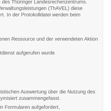
em des Thüringer Landesrechenzentrums.
Verwaltungsleistungen (ThAVEL) diese
ert. In der Protokolldatei werden beim
fenen Ressource und der verwendeten Aktion
tdienst aufgerufen wurde
istischen Auswertung über die Nutzung des
onymisiert zusammengefasst.
n Formularen aufgefordert,