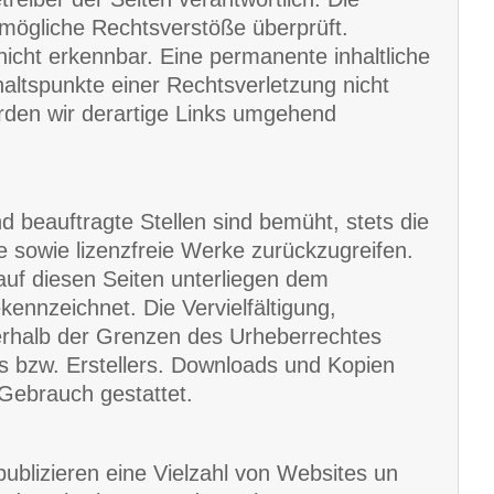
 mögliche Rechtsverstöße überprüft.
nicht erkennbar. Eine permanente inhaltliche
haltspunkte einer Rechtsverletzung nicht
den wir derartige Links umgehend
nd beauftragte Stellen sind bemüht, stets die
e sowie lizenzfreie Werke zurückzugreifen.
 auf diesen Seiten unterliegen dem
kennzeichnet. Die Vervielfältigung,
erhalb der Grenzen des Urheberrechtes
rs bzw. Erstellers. Downloads und Kopien
 Gebrauch gestattet.
ublizieren eine Vielzahl von Websites un