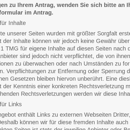
en zu Ihrem Antrag, wenden Sie sich bitte an I
formular im Antrag.
für Inhalte
te unserer Seiten wurden mit größter Sorgfalt erstel
ät der Inhalte können wir jedoch keine Gewähr übe
 1 TMG für eigene Inhalte auf diesen Seiten nach 
nbieter sind jedoch nicht verpflichtet, die von ihn
ionen zu überwachen oder nach Umständen zu forsc
n. Verpflichtungen zur Entfernung oder Sperrung 
nen Gesetzen bleiben hiervon unberührt. Eine dies
t der Kenntnis einer konkreten Rechtsverletzung 
henden Rechtsverletzungen werden wir diese Inha
für Links
gebot enthält Links zu externen Webseiten Dritter, 
eshalb können wir für diese fremden Inhalte auch
nkten Seiten ist stets der jeweilige Anbieter oder B