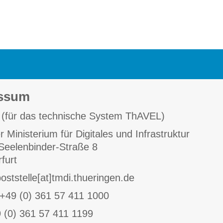
ssum
 (für das technische System ThAVEL)
r Ministerium für Digitales und Infrastruktur
Seelenbinder-Straße 8
furt
poststelle[at]tmdi.thueringen.de
 +49 (0) 361 57 411 1000
 (0) 361 57 411 1199