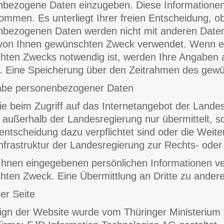
bezogene Daten einzugeben. Diese Informationen
mmen. Es unterliegt Ihrer freien Entscheidung, ob
bezogenen Daten werden nicht mit anderen Daten 
von Ihnen gewünschten Zweck verwendet. Wenn ei
ten Zwecks notwendig ist, werden Ihre Angaben 
. Eine Speicherung über den Zeitrahmen des gewün
abe personenbezogener Daten
ie beim Zugriff auf das Internetangebot der Landes
e außerhalb der Landesregierung nur übermittelt, so
entscheidung dazu verpflichtet sind oder die Weite
infrastruktur der Landesregierung zur Rechts- oder S
Ihnen eingegebenen persönlichen Informationen v
ten Zweck. Eine Übermittlung an Dritte zu andere
er Seite
gn der Website wurde vom Thüringer Ministerium fü