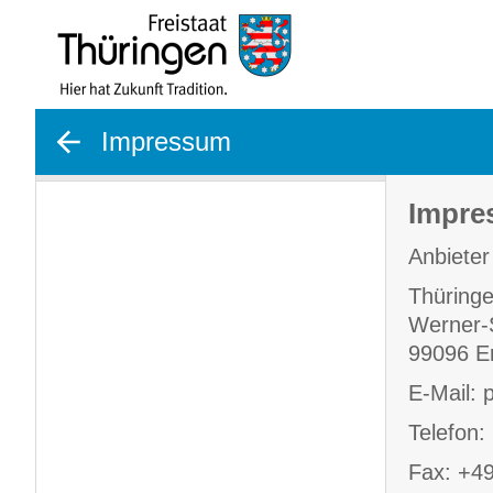
gehe zurück
Impressum
Impre
Anbieter
Thüringe
Werner-
99096 Er
E-Mail: 
Telefon:
Fax: +49