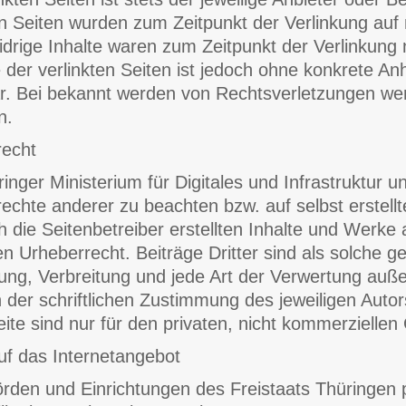
en Seiten wurden zum Zeitpunkt der Verlinkung auf
drige Inhalte waren zum Zeitpunkt der Verlinkung 
e der verlinkten Seiten ist jedoch ohne konkrete An
. Bei bekannt werden von Rechtsverletzungen wer
n.
recht
inger Ministerium für Digitales und Infrastruktur u
echte anderer zu beachten bzw. auf selbst erstellt
h die Seitenbetreiber erstellten Inhalte und Werke
n Urheberrecht. Beiträge Dritter sind als solche ge
ung, Verbreitung und jede Art der Verwertung auß
 der schriftlichen Zustimmung des jeweiligen Auto
eite sind nur für den privaten, nicht kommerziellen
auf das Internetangebot
rden und Einrichtungen des Freistaats Thüringen p