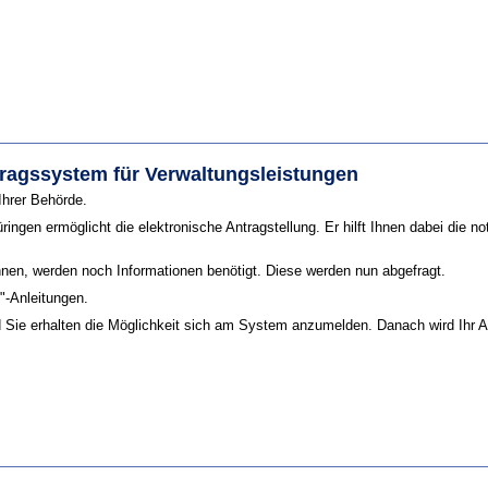
ragssystem für Verwaltungsleistungen
Ihrer Behörde.
ringen ermöglicht die elektronische Antragstellung. Er hilft Ihnen dabei die 
nnen, werden noch Informationen benötigt. Diese werden nun abgefragt.
t"-Anleitungen.
nd Sie erhalten die Möglichkeit sich am System anzumelden. Danach wird Ihr 