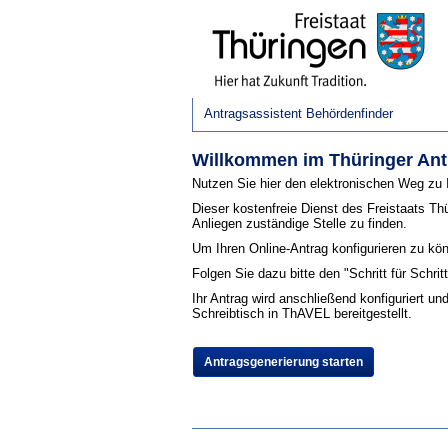
Antragsassistent Behördenfinder
Willkommen im Thüringer Ant
Nutzen Sie hier den elektronischen Weg zu 
Dieser kostenfreie Dienst des Freistaats Thü
Anliegen zuständige Stelle zu finden.
Um Ihren Online-Antrag konfigurieren zu kö
Folgen Sie dazu bitte den "Schritt für Schrit
Ihr Antrag wird anschließend konfiguriert u
Schreibtisch in ThAVEL bereitgestellt.