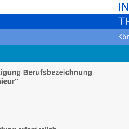
tigung Berufsbezeichnung
ieur"