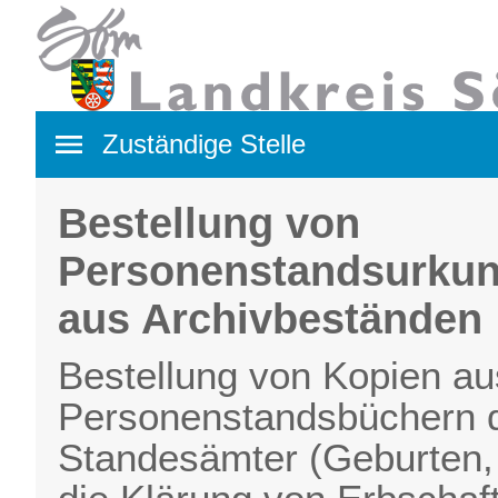
Navigation öffnen
Zuständige Stelle
Bestellung von
Personenstandsurku
aus Archivbeständen
Bestellung von Kopien aus
Personenstandsbüchern d
Standesämter (Geburten, E