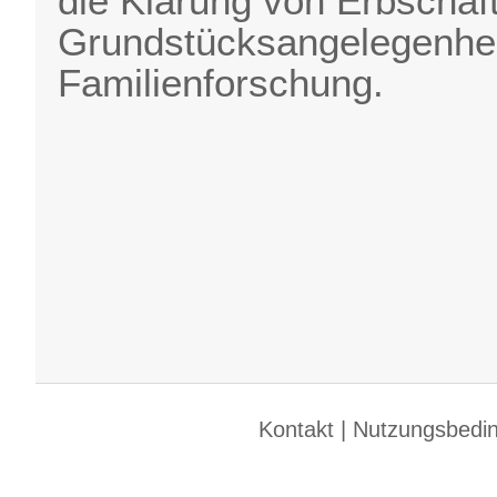
die Klärung von Erbschaft
Grundstücksangelegenheit
Familienforschung.
Kontakt
|
Nutzungsbedi