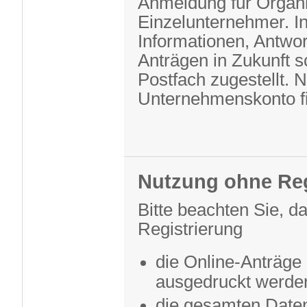
Anmeldung für Organi
Einzelunternehmer. I
Informationen, Antwo
Anträgen in Zukunft sc
Postfach zugestellt. 
Unternehmenskonto f
Nutzung ohne Reg
Bitte beachten Sie, d
Registrierung
die Online-Anträge
ausgedruckt werde
die gesamten Date